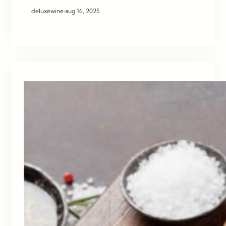
deluxewine
·
aug 16, 2025