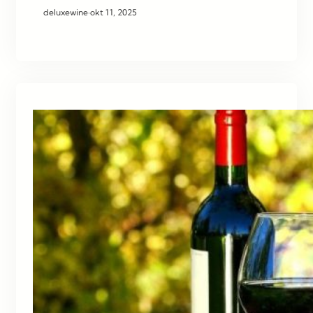
deluxewine
·
okt 11, 2025