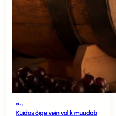
Blogi
Kuidas õige veinivalik muudab