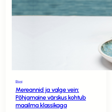
Blogi
Mereannid ja valge vein:
Põhjamaine värskus kohtub
maailma klassikaga