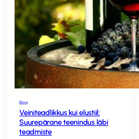
Blogi
Veiniteadlikkus kui elustiil:
Suurepärane teenindus läbi
teadmiste