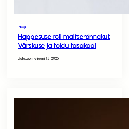
Blogi
Happesuse roll maitserännakul:
Värskuse ja toidu tasakaal
deluxewine
·
juuni 15, 2025