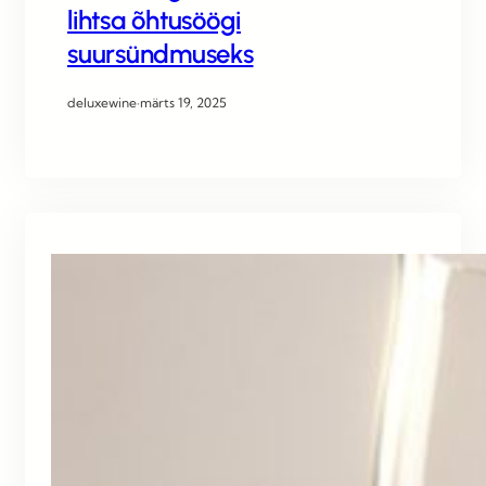
lihtsa õhtusöögi
suursündmuseks
deluxewine
·
märts 19, 2025